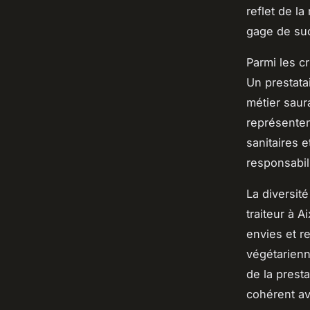
reflet de la
gage de suc
Parmi les cr
Un prestata
métier saura
représenten
sanitaires e
responsabil
La diversit
traiteur à 
envies et re
végétarienn
de la presta
cohérent av