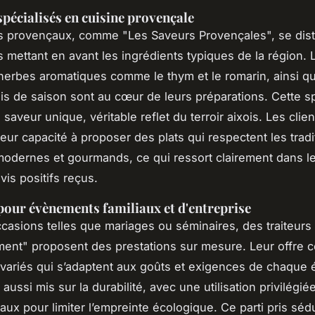
spécialisés en cuisine provençale
rs provençaux, comme "Les Saveurs Provençales", se dist
 mettant en avant les ingrédients typiques de la région. L
s herbes aromatiques comme le thym et le romarin, ainsi q
is de saison sont au cœur de leurs préparations. Cette sp
 saveur unique, véritable reflet du terroir aixois. Les clien
eur capacité à proposer des plats qui respectent les tradi
modernes et gourmands, ce qui ressort clairement dans l
is positifs reçus.
pour évènements familiaux et d'entreprise
casions telles que mariages ou séminaires, des traiteur
ent" proposent des prestations sur mesure. Leur offre
ariés qui s’adaptent aux goûts et exigences de chaque
 aussi mis sur la durabilité, avec une utilisation privilégié
aux pour limiter l’empreinte écologique. Ce parti pris sédu