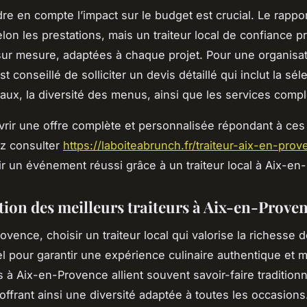
re en compte l’impact sur le budget est crucial. Le rappor
elon les prestations, mais un traiteur local de confiance 
sur mesure, adaptées à chaque projet. Pour une organisa
est conseillé de solliciter un devis détaillé qui inclut la sé
caux, la diversité des menus, ainsi que les services comp
rir une offre complète et personnalisée répondant à ces
z consulter
https://laboiteabrunch.fr/traiteur-aix-en-pro
tir un événement réussi grâce à un traiteur local à Aix-en
tion des meilleurs traiteurs à Aix-en-Prove
vence, choisir un traiteur local qui valorise la richesse d
el pour garantir une expérience culinaire authentique et 
s à Aix-en-Provence allient souvent savoir-faire traditionn
offrant ainsi une diversité adaptée à toutes les occasions