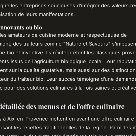
s que les entreprises soucieuses d’intégrer des valeurs r
nisation de leurs manifestations.
innovants ou bio
 les amateurs de cuisine moderne et respectueuse de
ment, des traiteurs comme "Nature et Saveurs" s’imposen
e bio et inventive. Ils réinterprètent les classiques pro
ents issus de l’agriculture biologique locale. Leur réputat
nt sur la qualité gustative, mais aussi sur des distincti
teur du traiteur bio. Leur succès témoigne d’une demand
 pour des solutions culinaires à la fois saines et créative
étaillée des menus et de l'offre culinaire
rs à Aix-en-Provence mettent en avant une offre culinaire 
risant les recettes traditionnelles de la région. Parmi les