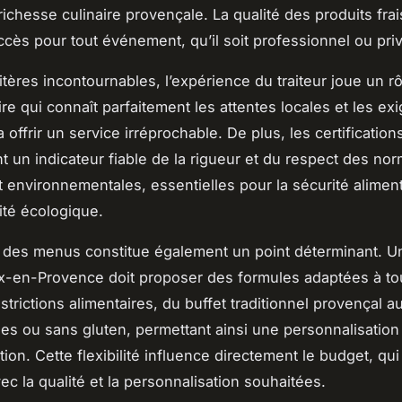
 richesse culinaire provençale. La qualité des produits frai
cès pour tout événement, qu’il soit professionnel ou pri
itères incontournables, l’expérience du traiteur joue un r
ire qui connaît parfaitement les attentes locales et les e
 offrir un service irréprochable. De plus, les certification
t un indicateur fiable de la rigueur et du respect des no
t environnementales, essentielles pour la sécurité aliment
ité écologique.
é des menus constitue également un point déterminant. U
Aix-en-Provence doit proposer des formules adaptées à to
strictions alimentaires, du buffet traditionnel provençal a
es ou sans gluten, permettant ainsi une personnalisation
tion. Cette flexibilité influence directement le budget, qui
ec la qualité et la personnalisation souhaitées.