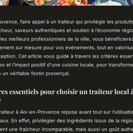
vence, faire appel à un traiteur qui privilégie les produit
aîcheur, saveurs authentiques et soutien à l’économie régi
les meilleurs professionnels de la ville, vous bénéficiere
ment sur mesure pour vos événements, tout en valorisan
eption. Cet article vous guide à travers les critères essen
es et l’impact positif d'une cuisine locale, pour transfor
 un véritable festin provençal.
res essentiels pour choisir un traiteur local 
e
raiteur à Aix-en-Provence repose avant tout sur l’utilisati
aux. En effet, privilégier des ingrédients issus de la régio
nt une fraîcheur incomparable, mais aussi un goût authe