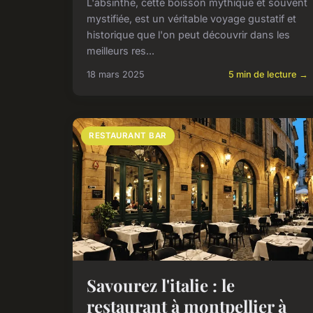
L'absinthe, cette boisson mythique et souvent
mystifiée, est un véritable voyage gustatif et
historique que l'on peut découvrir dans les
meilleurs res...
18 mars 2025
5 min de lecture →
RESTAURANT BAR
Savourez l'italie : le
restaurant à montpellier à