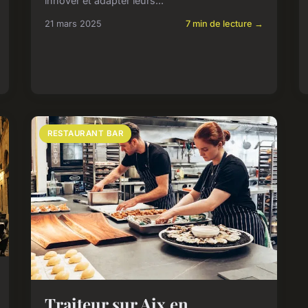
innover et adapter leurs...
21 mars 2025
7 min de lecture →
RESTAURANT BAR
Traiteur sur Aix en